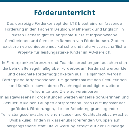
Förderunterricht
Das derzeitige Förderkonzept der LTS bietet eine umfassende
Förderung in den Fächern Deutsch, Mathematik und Englisch. In
diesen Fächern gibt es Angebote für leistungsschwache
Schülerinnen und Schüler im Rahmen von Förderkursen. Zudem
existieren verschiedene musikalische und naturwissenschaftliche
Projekte für leistungsstarke Kinder im AG-Bereich.
In Förderplankonferenzen und Teambesprechungen tauschen sich
die Lehrkräfte regelmäßig über Förderbedarf, Förderschwerpunkte
und geeignete Fördermöglichkeiten aus. Halbjährlich werden
Förderpläne fortgeschrieben, um gemeinsam mit den Schülerinnen
und Schülern sowie deren Erziehungsberechtigten weitere
Teilschritte und Ziele zu vereinbaren.
In ausgewiesenen Förderstunden werden einzelne Schülerinnen und
Schüler in kleinen Gruppen entsprechend ihres Leistungsstandes
gefördert. Förderungen, die der Behebung grundlegender
Teilleistungsschwächen dienen (Lese- und Rechtschreibschwäche,
Dyskalkulie), finden in klassenübergreifenden Gruppen auf
Jahrgangsebene statt. Die Zuweisung erfolgt auf der Grundlage