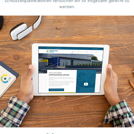
Schlüsselqualifikationen versuchen wir so insgesamt gerecht zu
werden.