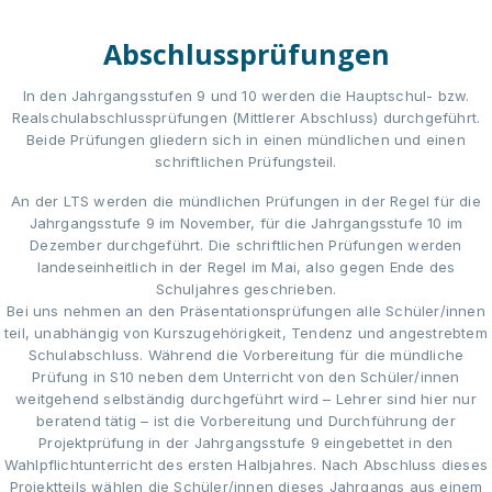
Abschlussprüfungen
In den Jahrgangsstufen 9 und 10 werden die Hauptschul- bzw.
Realschulabschlussprüfungen (Mittlerer Abschluss) durchgeführt.
Beide Prüfungen gliedern sich in einen mündlichen und einen
schriftlichen Prüfungsteil.
An der LTS werden die mündlichen Prüfungen in der Regel für die
Jahrgangsstufe 9 im November, für die Jahrgangsstufe 10 im
Dezember durchgeführt. Die schriftlichen Prüfungen werden
landeseinheitlich in der Regel im Mai, also gegen Ende des
Schuljahres geschrieben.
Bei uns nehmen an den Präsentationsprüfungen alle Schüler/innen
teil, unabhängig von Kurszugehörigkeit, Tendenz und angestrebtem
Schulabschluss. Während die Vorbereitung für die mündliche
Prüfung in S10 neben dem Unterricht von den Schüler/innen
weitgehend selbständig durchgeführt wird – Lehrer sind hier nur
beratend tätig – ist die Vorbereitung und Durchführung der
Projektprüfung in der Jahrgangsstufe 9 eingebettet in den
Wahlpflichtunterricht des ersten Halbjahres. Nach Abschluss dieses
Projektteils wählen die Schüler/innen dieses Jahrgangs aus einem