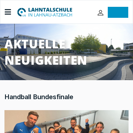
iServ
AKTUELLE
NEUIGKEITEN
Handball Bundesfinale