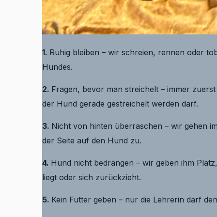
1.
Ruhig bleiben – wir schreien, rennen oder to
Hundes.
2.
Fragen, bevor man streichelt – immer zuerst 
der Hund gerade gestreichelt werden darf.
3.
Nicht von hinten überraschen – wir gehen 
der Seite auf den Hund zu.
4.
Hund nicht bedrängen – wir geben ihm Platz,
liegt oder sich zurückzieht.
5.
Kein Futter geben – nur die Lehrerin darf de