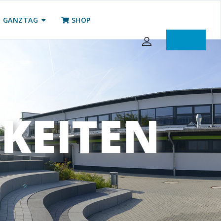
GANZTAG
SHOP
iServ
KEITEN