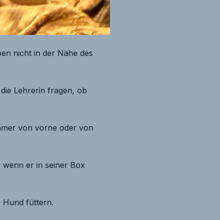
ben nicht in der Nähe des
die Lehrerin fragen, ob
immer von vorne oder von
 wenn er in seiner Box
n Hund füttern.