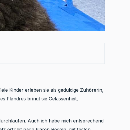
ele Kinder erleben sie als geduldige Zuhörerin,
s Flandres bringt sie Gelassenheit,
durchlaufen. Auch ich habe mich entsprechend
atz erfolgt nach klaren Regeln, mit festen