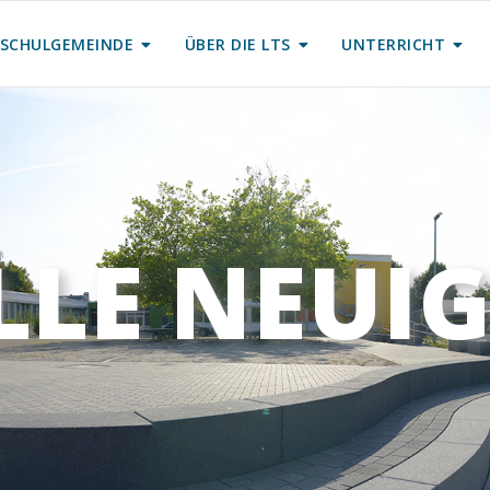
SCHULGEMEINDE
ÜBER DIE LTS
UNTERRICHT
LLE NEUIG