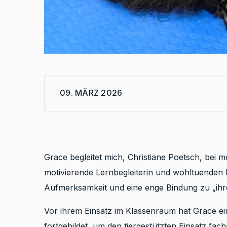
09. MÄRZ 2026
Grace begleitet mich, Christiane Poetsch, bei m
motivierende Lernbegleiterin und wohltuenden R
Aufmerksamkeit und eine enge Bindung zu „ihr
Vor ihrem Einsatz im Klassenraum hat Grace e
fortgebildet, um den tiergestützten Einsatz fac